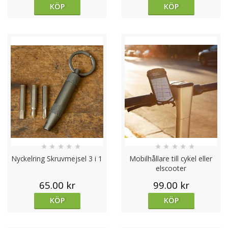
KÖP
KÖP
★
★
★
★
★
★
★
★
★
★
Nyckelring Skruvmejsel 3 i 1
Mobilhållare till cykel eller
elscooter
65.00 kr
99.00 kr
KÖP
KÖP