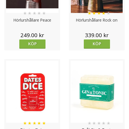
★
★
★
★
★
★
★
★
★
★
Hörlurshållare Peace
Hörlurshållare Rock on
249.00 kr
339.00 kr
KÖP
KÖP
★
★
★
★
★
★
★
★
★
★