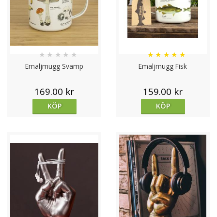
★
★
★
★
★
★
★
★
★
★
Emaljmugg Svamp
Emaljmugg Fisk
169.00 kr
159.00 kr
KÖP
KÖP