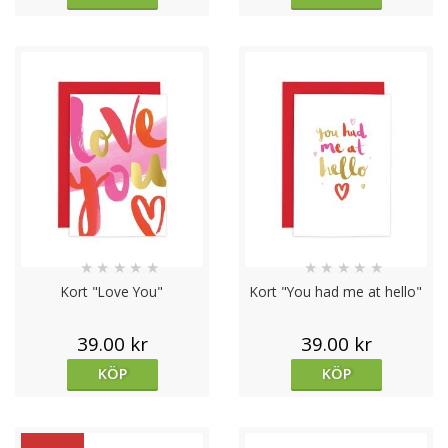
★
★
★
★
★
★
★
★
★
★
Kort "Love You"
Kort "You had me at hello"
39.00 kr
39.00 kr
KÖP
KÖP