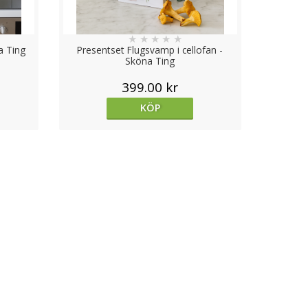
★
★
★
★
★
a Ting
Presentset Flugsvamp i cellofan -
Sköna Ting
399.00 kr
KÖP