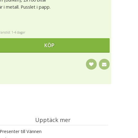
r i metall. Pusslet i papp.
anstid: 1-4 dagar
KÖP
Upptäck mer
Presenter till Vännen