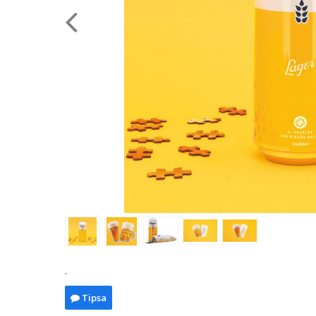
.
Tipsa