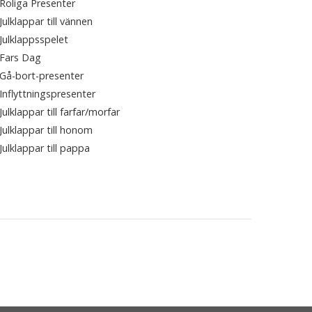
Roliga Presenter
Julklappar till vännen
Julklappsspelet
Fars Dag
Gå-bort-presenter
Inflyttningspresenter
Julklappar till farfar/morfar
Julklappar till honom
Julklappar till pappa