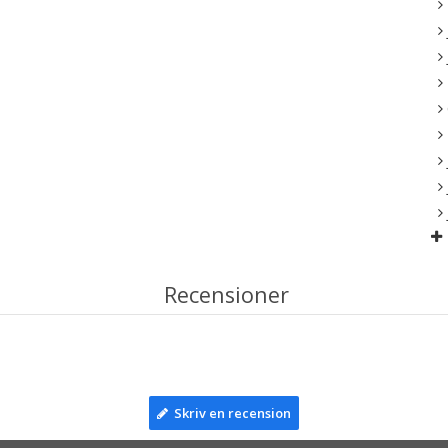
Recensioner
Skriv en recension