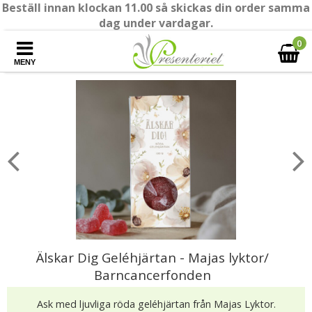
Beställ innan klockan 11.00 så skickas din order samma
dag under vardagar.
0
MENY
Älskar Dig Geléhjärtan - Majas lyktor/
Barncancerfonden
Ask med ljuvliga röda geléhjärtan från Majas Lyktor.