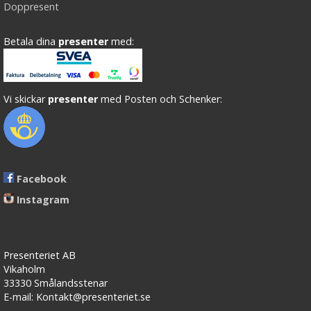
Doppresent
Betala dina
presenter
med:
Vi skickar
presenter
med Posten och Schenker:
Facebook
Instagram
Presenteriet AB
Vikaholm
33330 Smålandsstenar
E-mail: Kontakt@presenteriet.se