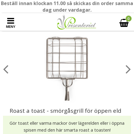
Beställ innan klockan 11.00 så skickas din order samma
dag under vardagar.
0
MENY
Roast a toast - smörgåsgrill för öppen eld
Gör toast eller varma mackor över lägerelden eller i öppna
spisen med den här smarta roast a toasten!