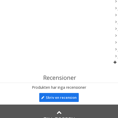
Recensioner
Produkten har inga recensioner
Skriv en recension