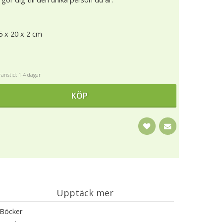
5 x 20 x 2 cm
anstid: 1-4 dagar
KÖP
Upptäck mer
Böcker