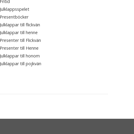
Fritid
Julklappsspelet
Presentböcker
Julklappar till flickvän
Julklappar till henne
Presenter till Flickvän
Presenter till Henne
Julklappar till honom
Julklappar till pojkvän