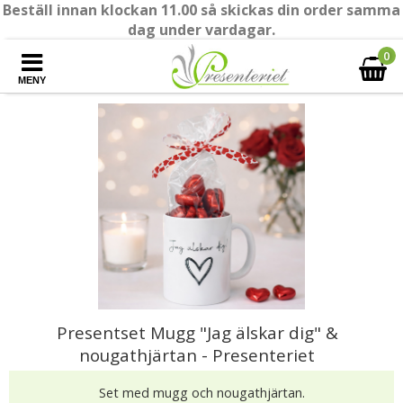
Beställ innan klockan 11.00 så skickas din order samma
dag under vardagar.
0
MENY
Presentset Mugg "Jag älskar dig" &
nougathjärtan - Presenteriet
Set med mugg och nougathjärtan.