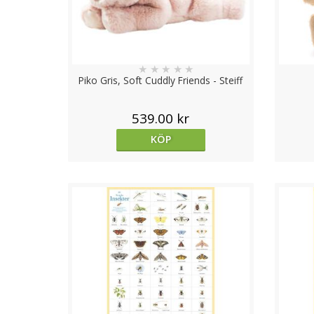
★
★
★
★
★
Piko Gris, Soft Cuddly Friends - Steiff
539.00 kr
KÖP