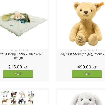
★
★
★
★
★
★
★
★
★
★
tefilt Benji Kanin - Bukowski
My first Steiff (beige), 26cm - 
Design
215.00 kr
499.00 kr
KÖP
KÖP