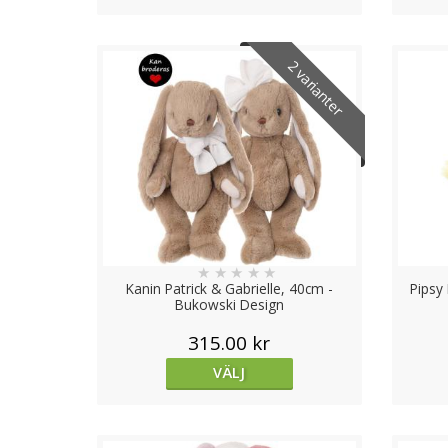
2 varianter
★
★
★
★
★
Kanin Patrick & Gabrielle, 40cm -
Pipsy 
Bukowski Design
315.00 kr
VÄLJ