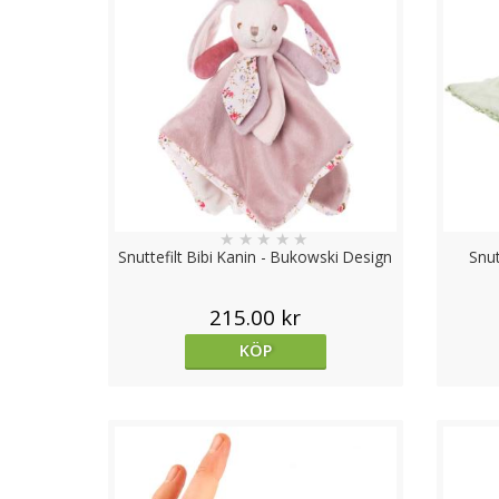
★
★
★
★
★
Snuttefilt Bibi Kanin - Bukowski Design
Snut
215.00 kr
KÖP