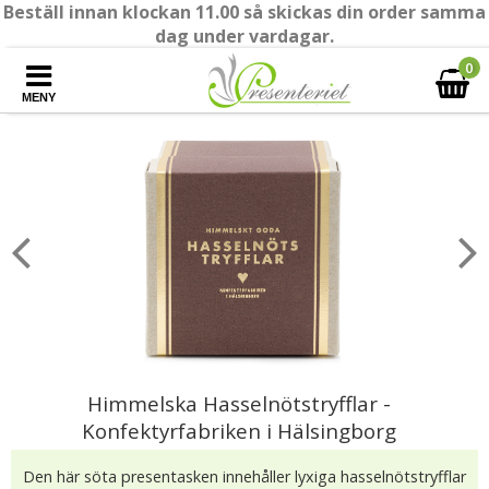
Beställ innan klockan 11.00 så skickas din order samma
dag under vardagar.
0
MENY
Himmelska Hasselnötstryfflar -
Konfektyrfabriken i Hälsingborg
Den här söta presentasken innehåller lyxiga hasselnötstryfflar