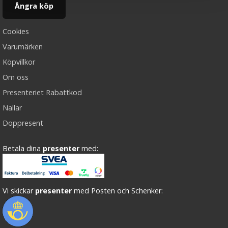
Ångra köp
Cookies
Varumärken
Köpvillkor
Om oss
Presenteriet Rabattkod
Nallar
Doppresent
Betala dina
presenter
med:
Vi skickar
presenter
med Posten och Schenker: