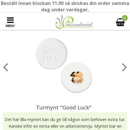
Beställ innan klockan 11.00 så skickas din order samma
dag under vardagar.
0
MENY
Turmynt "Good Luck"
Det här lilla myntet kan du ge till någon som behöver extra tur.
Kanske inför en tenta eller en arbetsintervju. Myntet bär en