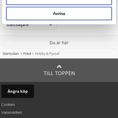
Avvisa
Sortera efter
Du är här
Startsidan
Fritid
Hobby & Pyssel
TILL TOPPEN
Ångra köp
Cookies
Varumärken