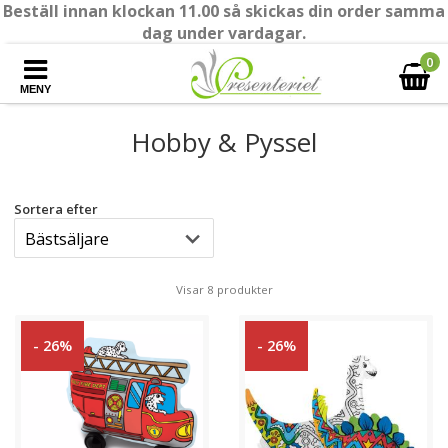
Beställ innan klockan 11.00 så skickas din order samma
dag under vardagar.
0
MENY
Hobby & Pyssel
Sortera efter
Visar 8 produkter
- 26%
- 26%