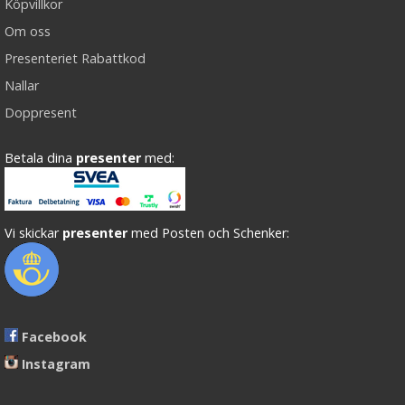
Köpvillkor
Om oss
Presenteriet Rabattkod
Nallar
Doppresent
Betala dina
presenter
med:
Vi skickar
presenter
med Posten och Schenker:
Facebook
Instagram