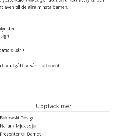
 även till de allra minsta barnen.
lyester.
esign
ation: 0år +
 har utgått ur vårt sortiment
Upptäck mer
Bukowski Design
Nallar / Mjukisdjur
Presenter till Barnet