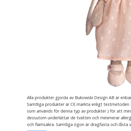
Alla produkter gjorda av Bukowski Design AB är enbart
Samtliga produkter är CE märkta enligt testmetoden EN
som används för denna typ av produkter ) för att minim
dessutom underlättar de tvätten och minimerar allergi
och flamsäkra. Samtliga ögon är dragfasta och låsta vi