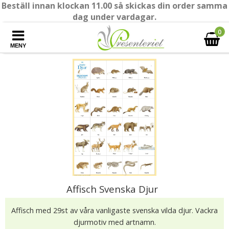
Beställ innan klockan 11.00 så skickas din order samma
dag under vardagar.
0
MENY
Affisch Svenska Djur
Affisch med 29st av våra vanligaste svenska vilda djur. Vackra
djurmotiv med artnamn.