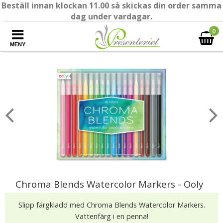
Beställ innan klockan 11.00 så skickas din order samma
dag under vardagar.
0
MENY
Chroma Blends Watercolor Markers - Ooly
Slipp färgkladd med Chroma Blends Watercolor Markers.
Vattenfärg i en penna!