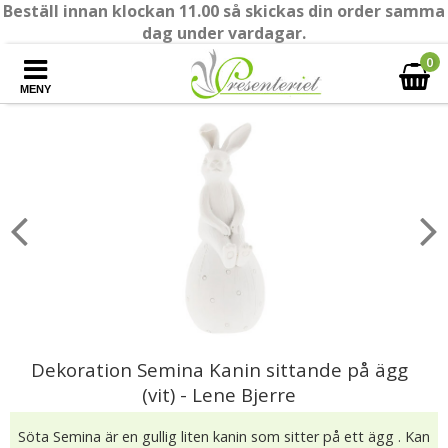
Beställ innan klockan 11.00 så skickas din order samma
dag under vardagar.
0
MENY
Dekoration Semina Kanin sittande på ägg
(vit) - Lene Bjerre
Söta Semina är en gullig liten kanin som sitter på ett ägg . Kan