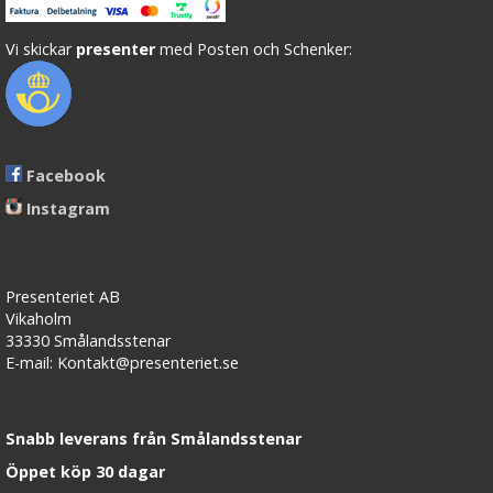
Vi skickar
presenter
med Posten och Schenker:
Facebook
Instagram
Presenteriet AB
Vikaholm
33330 Smålandsstenar
E-mail: Kontakt@presenteriet.se
Snabb leverans från Smålandsstenar
Öppet köp 30 dagar