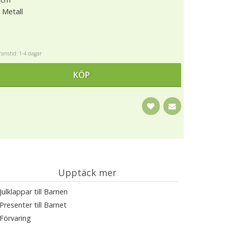
 Metall
anstid: 1-4 dagar
KÖP
Upptäck mer
Julklappar till Barnen
Presenter till Barnet
Förvaring