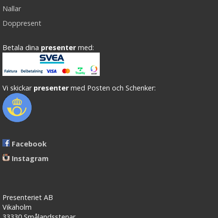
Nallar
Doppresent
Betala dina
presenter
med:
Vi skickar
presenter
med Posten och Schenker:
Facebook
Instagram
Presenteriet AB
Vikaholm
33330 Smålandsstenar