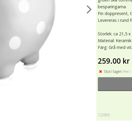
besparingarna.
Fin doppresent, t
Levereras i rund 
Storlek: ca 21,5 
Material: Keramik
Färg: Grå med vit
259.00 kr
Slut i lager
(Prel. 
12089