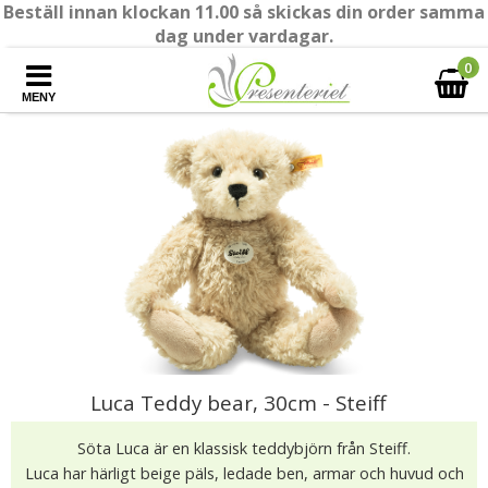
Beställ innan klockan 11.00 så skickas din order samma
dag under vardagar.
0
MENY
Luca Teddy bear, 30cm - Steiff
Söta Luca är en klassisk teddybjörn från Steiff.
Luca har härligt beige päls, ledade ben, armar och huvud och