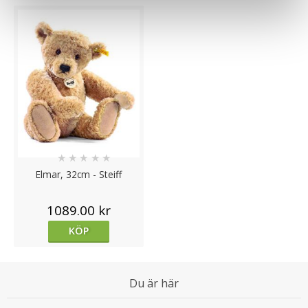
★
★
★
★
★
Elmar, 32cm - Steiff
1089.00 kr
KÖP
Du är här