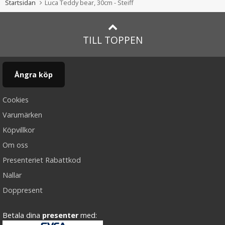
Startsidan
Luca Teddy bear, 30cm - Steiff
TILL TOPPEN
Ångra köp
Cookies
Varumärken
Köpvillkor
Om oss
Presenteriet Rabattkod
Nallar
Doppresent
Betala dina
presenter
med: