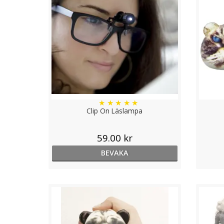
★
★
★
★
★
Clip On Läslampa
59.00 kr
BEVAKA