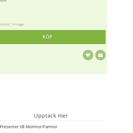
anstid: 1-4 dagar
KÖP
Upptäck mer
Presenter till Mormor/Farmor