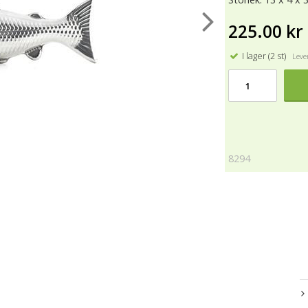
225.00 kr
I lager (2 st)
Lever
8294