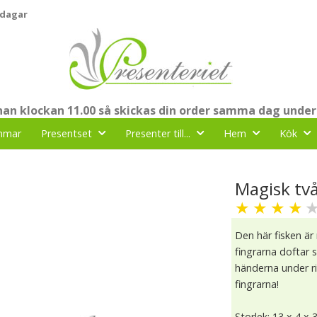
 dagar
nnan klockan 11.00 så skickas din order samma dag under
mmar
Presentset
Presenter till...
Hem
Kök
Magisk tvål
★
★
★
★
Den här fisken är
fingrarna doftar s
händerna under ri
fingrarna!
Storlek: 13 x 4 x