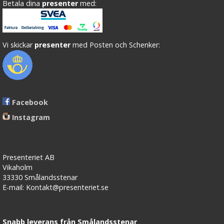
Betala dina
presenter
med:
Vi skickar
presenter
med Posten och Schenker:
Facebook
Instagram
Presenteriet AB
Vikaholm
33330 Smålandsstenar
E-mail: Kontakt@presenteriet.se
Snabb leverans från Smålandsstenar