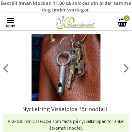
Beställ innan klockan 11.00 så skickas din order samma
dag under vardagar.
0
MENY
Nyckelring Visselpipa för nödfall
Praktisk minivisselpipa som fästs på nyckelknippan för enkel
åtkomst i nödfall.