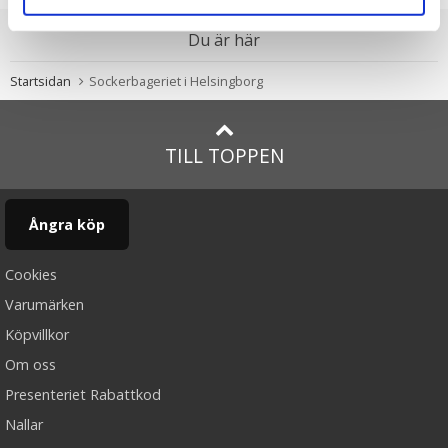
Du är här
Startsidan
Sockerbageriet i Helsingborg
TILL TOPPEN
Ångra köp
Cookies
Varumärken
Köpvillkor
Om oss
Presenteriet Rabattkod
Nallar