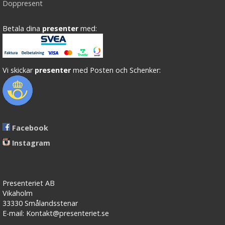
Doppresent
Betala dina
presenter
med:
Vi skickar
presenter
med Posten och Schenker:
Facebook
Instagram
Presenteriet AB
Vikaholm
33330 Smålandsstenar
E-mail: Kontakt@presenteriet.se