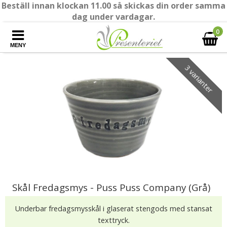
Beställ innan klockan 11.00 så skickas din order samma
dag under vardagar.
0
MENY
3 varianter
Skål Fredagsmys - Puss Puss Company (Grå)
Underbar fredagsmysskål i glaserat stengods med stansat
texttryck.