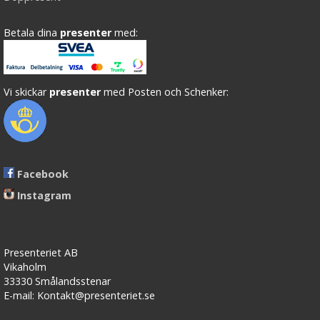
Betala dina
presenter
med:
Vi skickar
presenter
med Posten och Schenker:
Facebook
Instagram
Presenteriet AB
Vikaholm
33330 Smålandsstenar
E-mail: Kontakt@presenteriet.se