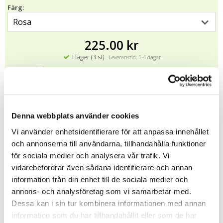
Färg:
225.00 kr
I lager (3 st)
Leveranstid: 1-4 dagar
KÖP
★
★
★
★
★
7254
Denna webbplats använder cookies
Vi använder enhetsidentifierare för att anpassa innehållet
Hos Puss Puss Company tillverkas alla produkter från grunden
och annonserna till användarna, tillhandahålla funktioner
för hand. Skålar och koppar drejas fram, formas, stansas med
för sociala medier och analysera vår trafik. Vi
text och glaseras hos det lilla familjeföretaget.
vidarebefordrar även sådana identifierare och annan
Då varje produkt tillverkas för hand av de duktiga keramikerna
information från din enhet till de sociala medier och
blir varje skål och mugg underbart unik i sitt utförande.
annons- och analysföretag som vi samarbetar med.
Det innebär att, som för alla handtillverkade produkter, kan små
Dessa kan i sin tur kombinera informationen med annan
skillnader mellan produkterna förekomma, exempelvis storlek,
information som du har tillhandahållit eller som de har
form, placering av texten eller mindre färgskillnader. Skillanderna