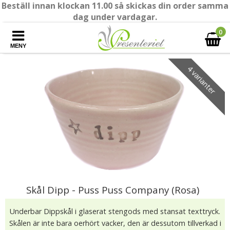
Beställ innan klockan 11.00 så skickas din order samma
dag under vardagar.
0
MENY
4 varianter
Skål Dipp - Puss Puss Company (Rosa)
Underbar Dippskål i glaserat stengods med stansat texttryck.
Skålen är inte bara oerhört vacker, den är dessutom tillverkad i