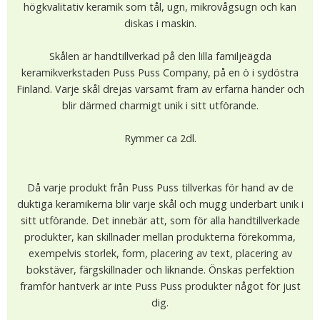
högkvalitativ keramik som tål, ugn, mikrovågsugn och kan
diskas i maskin.
Skålen är handtillverkad på den lilla familjeägda
keramikverkstaden Puss Puss Company, på en ö i sydöstra
Finland. Varje skål drejas varsamt fram av erfarna händer och
blir därmed charmigt unik i sitt utförande.
Rymmer ca 2dl.
Då varje produkt från Puss Puss tillverkas för hand av de
duktiga keramikerna blir varje skål och mugg underbart unik i
sitt utförande. Det innebär att, som för alla handtillverkade
produkter, kan skillnader mellan produkterna förekomma,
exempelvis storlek, form, placering av text, placering av
bokstäver, färgskillnader och liknande. Önskas perfektion
framför hantverk är inte Puss Puss produkter något för just
dig.