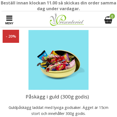
Beställ innan klockan 11.00 så skickas din order samma
dag under vardagar.
0
MENY
- 20%
Påskägg i guld (300g godis)
Guldpåskägg laddat med lyxiga godsaker. Ägget är 15cm
stort och innehåller 300g godis.