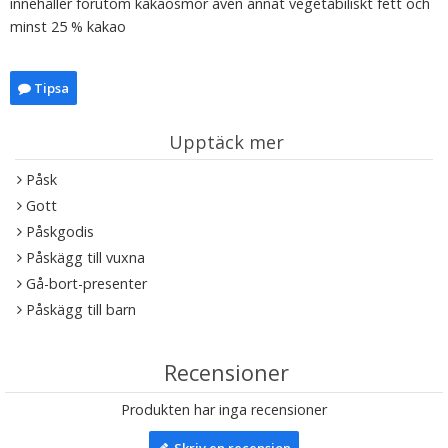
innehåller förutom kakaosmör även annat vegetabiliskt fett och
minst 25 % kakao
Tipsa
Upptäck mer
Påsk
Gott
Påskgodis
Påskägg till vuxna
Gå-bort-presenter
Påskägg till barn
Recensioner
Produkten har inga recensioner