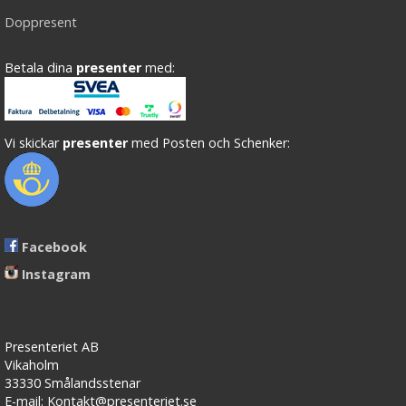
Doppresent
Betala dina
presenter
med:
Vi skickar
presenter
med Posten och Schenker:
Facebook
Instagram
Presenteriet AB
Vikaholm
33330 Smålandsstenar
E-mail: Kontakt@presenteriet.se