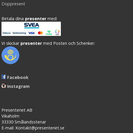
Doppresent
Betala dina
presenter
med:
Vi skickar
presenter
med Posten och Schenker:
Facebook
Instagram
Presenteriet AB
Vikaholm
33330 Smålandsstenar
E-mail: Kontakt@presenteriet.se