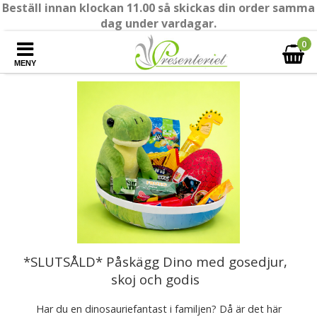
Beställ innan klockan 11.00 så skickas din order samma
dag under vardagar.
0
MENY
*SLUTSÅLD* Påskägg Dino med gosedjur,
skoj och godis
Har du en dinosauriefantast i familjen? Då är det här