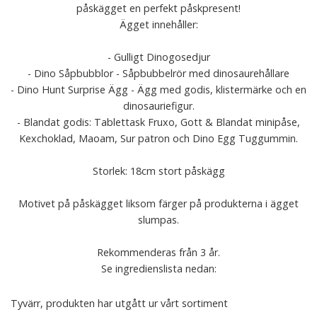
påskägget en perfekt påskpresent!
Ägget innehåller:
- Gulligt Dinogosedjur
- Dino Såpbubblor - Såpbubbelrör med dinosaurehållare
- Dino Hunt Surprise Ägg - Ägg med godis, klistermärke och en
dinosauriefigur.
- Blandat godis: Tablettask Fruxo, Gott & Blandat minipåse,
Kexchoklad, Maoam, Sur patron och Dino Egg Tuggummin.
Storlek: 18cm stort påskägg
Motivet på påskägget liksom färger på produkterna i ägget
slumpas.
Rekommenderas från 3 år.
Se ingredienslista nedan:
Tyvärr, produkten har utgått ur vårt sortiment