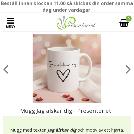
Beställ innan klockan 11.00 så skickas din order samma
dag under vardagar.
0
MENY
Mugg Jag älskar dig - Presenteriet
Mugg med texten
Jag älskar dig
och motiv av ett hjärta.