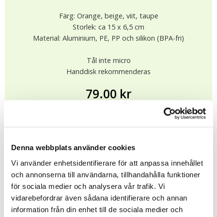
Färg: Orange, beige, viit, taupe
Storlek: ca 15 x 6,5 cm
Material: Aluminium, PE, PP och silikon (BPA-fri)
Tål inte micro
Handdisk rekommenderas
79.00 kr
Slut i lager
(Prel. i lager: Okänt)
BEVAKA
★
★
★
★
★
Denna webbplats använder cookies
10979
Vi använder enhetsidentifierare för att anpassa innehållet
och annonserna till användarna, tillhandahålla funktioner
för sociala medier och analysera vår trafik. Vi
Tipsa
vidarebefordrar även sådana identifierare och annan
information från din enhet till de sociala medier och