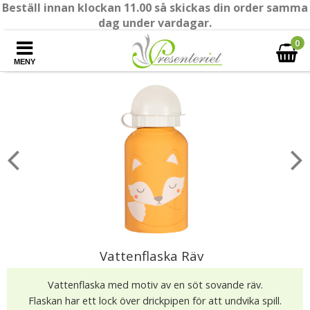
Beställ innan klockan 11.00 så skickas din order samma
dag under vardagar.
0
MENY
Vattenflaska Räv
Vattenflaska med motiv av en söt sovande räv.
Flaskan har ett lock över drickpipen för att undvika spill.