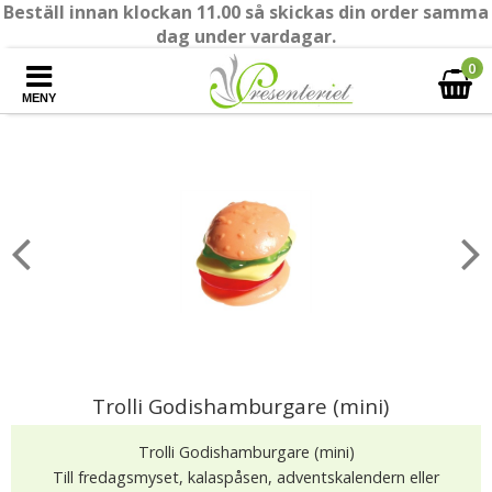
Beställ innan klockan 11.00 så skickas din order samma
dag under vardagar.
0
MENY
Trolli Godishamburgare (mini)
Trolli Godishamburgare (mini)
Till fredagsmyset, kalaspåsen, adventskalendern eller