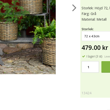
Storlek: Höjd 72
Färg: Grå
Material: Metall
Storlek:
479.00 kr
I lager (3 st)
Lever
13424