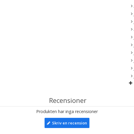
Recensioner
Produkten har inga recensioner
Skriv en recension