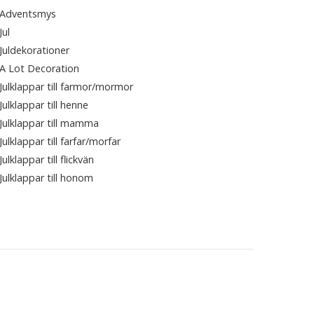
Adventsmys
Jul
Juldekorationer
A Lot Decoration
Julklappar till farmor/mormor
Julklappar till henne
Julklappar till mamma
Julklappar till farfar/morfar
Julklappar till flickvän
Julklappar till honom