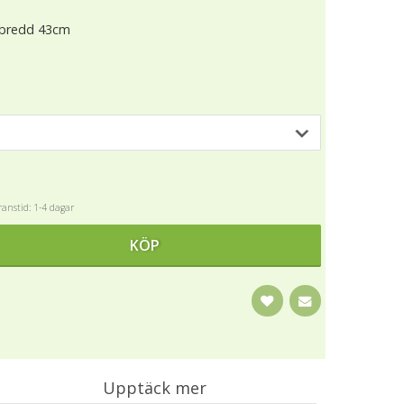
, bredd 43cm
anstid: 1-4 dagar
KÖP
Upptäck mer