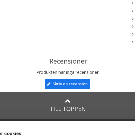
Recensioner
Produkten har inga recensioner
Skriv en recension
TILL TOPPEN
na
presenter
med:
Facebook
r cookies