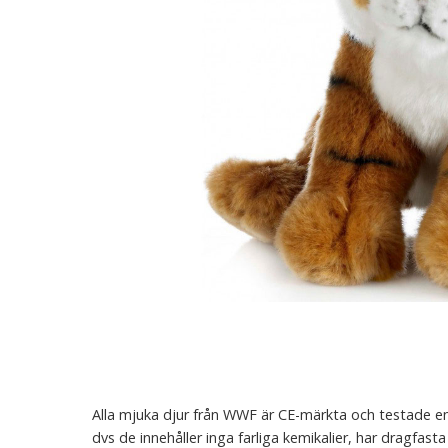
Alla mjuka djur från WWF är CE-märkta och testade enl
dvs de innehåller inga farliga kemikalier, har dragfasta