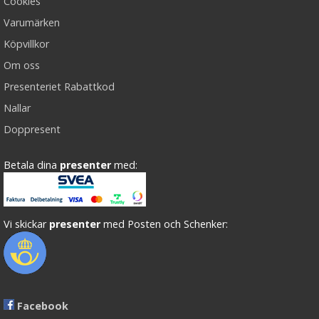
Cookies
Varumärken
Köpvillkor
Om oss
Presenteriet Rabattkod
Nallar
Doppresent
Betala dina
presenter
med:
Vi skickar
presenter
med Posten och Schenker:
Facebook