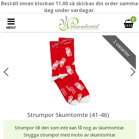
Beställ innan klockan 11.00 så skickas din order samma
dag under vardagar.
0
MENY
2 varianter
Strumpor Skumtomte (41-46)
Strumpor till den som inte kan få nog av skumtomtar.
Snygga strumpor med motiv av skumtomtar