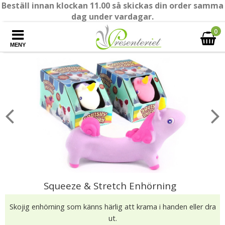
Beställ innan klockan 11.00 så skickas din order samma
dag under vardagar.
0
MENY
Squeeze & Stretch Enhörning
Skojig enhörning som känns härlig att krama i handen eller dra
ut.