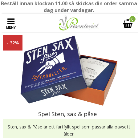
Beställ innan klockan 11.00 så skickas din order samma
dag under vardagar.
0
MENY
- 32%
Spel Sten, sax & påse
Sten, sax & Påse är ett fartfyllt spel som passar alla oavsett
ålder.