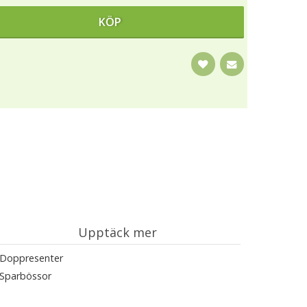
KÖP
Upptäck mer
Doppresenter
Sparbössor