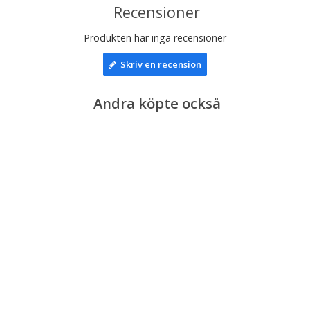
Recensioner
Produkten har inga recensioner
Skriv en recension
Andra köpte också