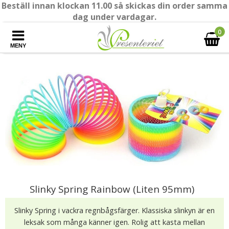
Beställ innan klockan 11.00 så skickas din order samma
dag under vardagar.
0
MENY
Slinky Spring Rainbow (Liten 95mm)
Slinky Spring i vackra regnbågsfärger. Klassiska slinkyn är en
leksak som många känner igen. Rolig att kasta mellan