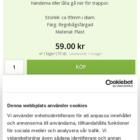
händerna eller låta gå ner för trappor.
Storlek: ca 95mm i diam.
Färg: Regnbågsfärgad
Material: Plast
59.00 kr
I lager (10 st)
Leveranstid: 1-4 dagar
KÖP
★
★
★
★
★
11408
Denna webbplats använder cookies
Vi använder enhetsidentifierare för att anpassa innehållet
Tipsa
och annonserna till användarna, tillhandahålla funktioner
för sociala medier och analysera vår trafik. Vi
Upptäck mer
vidarebefordrar även sådana identifierare och annan