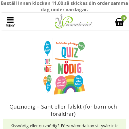
Beställ innan klockan 11.00 så skickas din order samma
dag under vardagar.
0
MENY
Quiznödig – Sant eller falskt (för barn och
föräldrar)
Kissnödig eller quiznödig? Förstnämnda kan vi tyvärr inte