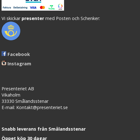
Vi skickar
presenter
med Posten och Schenker:
Facebook
Instagram
Presenteriet AB
Vikaholm
33330 Smålandsstenar
E-mail: Kontakt@presenteriet.se
Snabb leverans från Smålandsstenar
Öppet köp 30 dagar