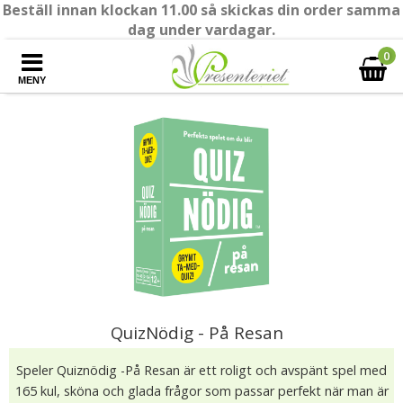
Beställ innan klockan 11.00 så skickas din order samma
dag under vardagar.
0
MENY
QuizNödig - På Resan
Speler Quiznödig -På Resan är ett roligt och avspänt spel med
165 kul, sköna och glada frågor som passar perfekt när man är