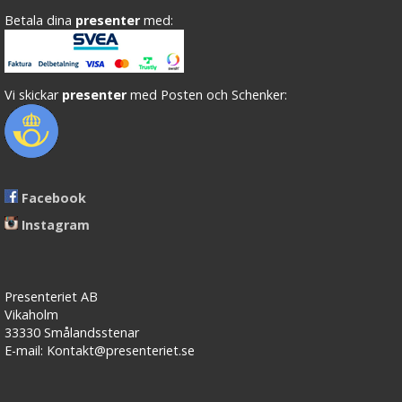
Betala dina
presenter
med:
Vi skickar
presenter
med Posten och Schenker:
Facebook
Instagram
Presenteriet AB
Vikaholm
33330 Smålandsstenar
E-mail: Kontakt@presenteriet.se