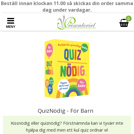
Beställ innan klockan 11.00 så skickas din order samma
dag under vardagar.
0
MENY
QuizNödig - För Barn
Kissnödig eller quiznödig? Förstnämnda kan vi tyvärr inte
hjälpa dig med men ett kul quiz ordnar vi!