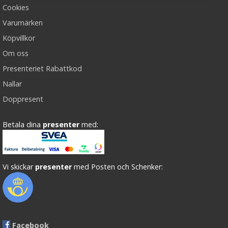
Cookies
Varumärken
Köpvillkor
Om oss
Presenteriet Rabattkod
Nallar
Doppresent
Betala dina
presenter
med:
Vi skickar
presenter
med Posten och Schenker:
Facebook