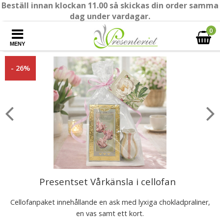
Beställ innan klockan 11.00 så skickas din order samma
dag under vardagar.
0
MENY
- 26%
Presentset Vårkänsla i cellofan
Cellofanpaket innehållande en ask med lyxiga chokladpraliner,
en vas samt ett kort.