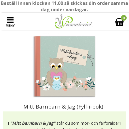
Beställ innan klockan 11.00 så skickas din order samma
dag under vardagar.
0
MENY
Mitt Barnbarn & Jag (Fyll-i-bok)
I
"Mitt barnbarn & Jag"
står du som mor- och farförälder i