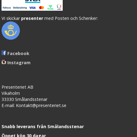
Vi skickar
presenter
med Posten och Schenker:
Facebook
Instagram
Presenteriet AB
Vikaholm
33330 Smålandsstenar
E-mail: Kontakt@presenteriet.se
Snabb leverans från Smålandsstenar
Öppet köp 30 dagar