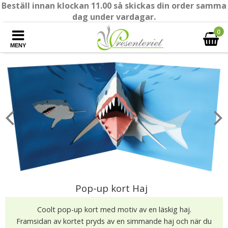
Beställ innan klockan 11.00 så skickas din order samma
dag under vardagar.
0
MENY
Pop-up kort Haj
Coolt pop-up kort med motiv av en läskig haj.
Framsidan av kortet pryds av en simmande haj och när du