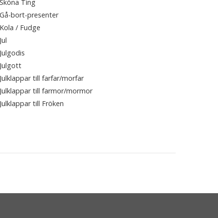
Sköna Ting
Gå-bort-presenter
Kola / Fudge
Jul
Julgodis
Julgott
Julklappar till farfar/morfar
Julklappar till farmor/mormor
Julklappar till Fröken