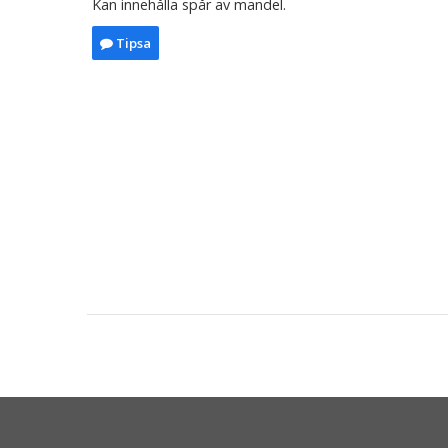
Kan innehålla spår av mandel.
Tipsa