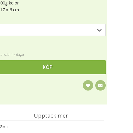
200g kolor.
 17 x 6 cm
anstid: 1-4 dagar
KÖP
Upptäck mer
Gott