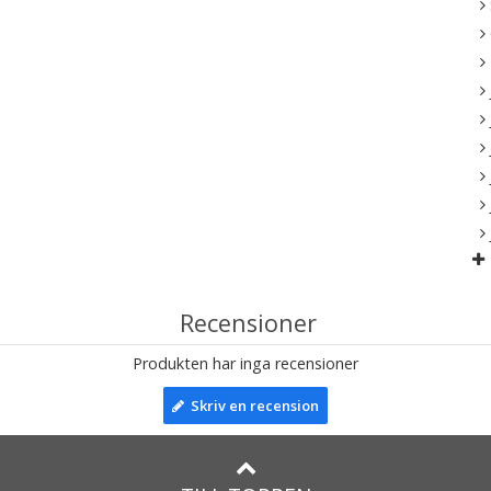
Recensioner
Produkten har inga recensioner
Skriv en recension