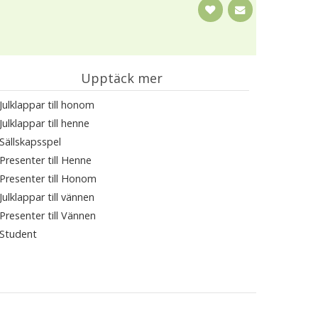
Upptäck mer
Julklappar till honom
Julklappar till henne
Sällskapsspel
Presenter till Henne
Presenter till Honom
Julklappar till vännen
Presenter till Vännen
Student