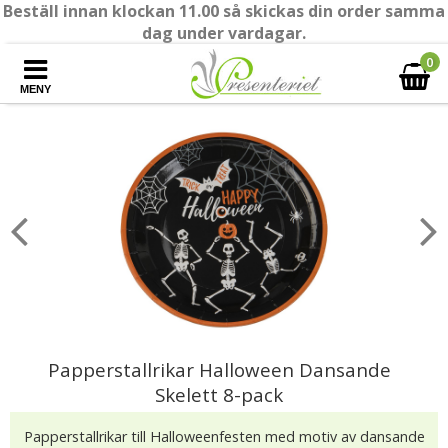
Beställ innan klockan 11.00 så skickas din order samma
dag under vardagar.
0
MENY
Papperstallrikar Halloween Dansande
Skelett 8-pack
Papperstallrikar till Halloweenfesten med motiv av dansande