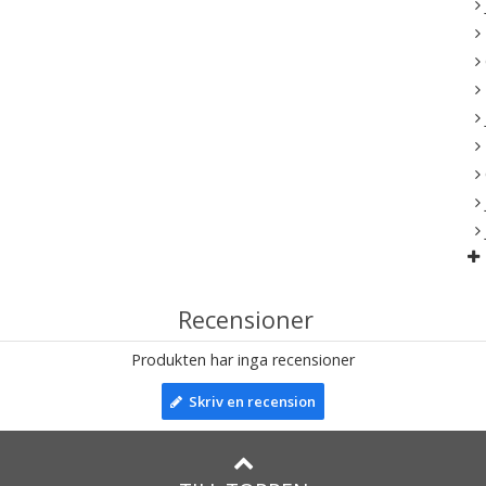
Recensioner
Produkten har inga recensioner
Skriv en recension