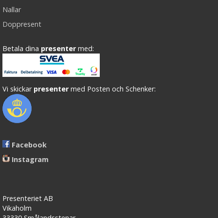
Nallar
Doppresent
Betala dina
presenter
med:
Vi skickar
presenter
med Posten och Schenker:
Facebook
Instagram
Presenteriet AB
Vikaholm
33330 Smålandsstenar