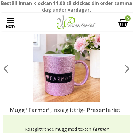
Beställ innan klockan 11.00 så skickas din order samma
dag under vardagar.
0
MENY
Mugg "Farmor", rosaglittrig- Presenteriet
Rosaglittrande mugg med texten
Farmor