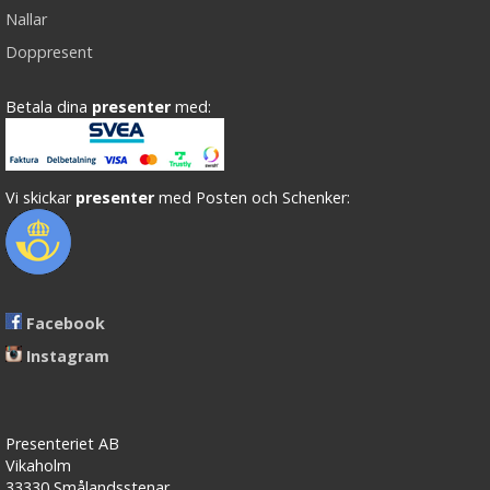
Nallar
Doppresent
Betala dina
presenter
med:
Vi skickar
presenter
med Posten och Schenker:
Facebook
Instagram
Presenteriet AB
Vikaholm
33330 Smålandsstenar